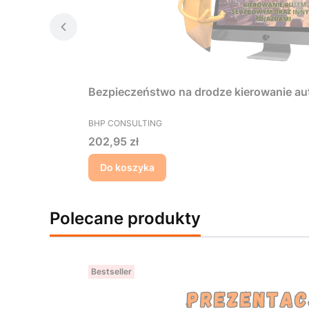
Bezpieczeństwo na drodze kierowanie au
PRODUCENT
BHP CONSULTING
Cena
202,95 zł
Do koszyka
Polecane produkty
Bestseller