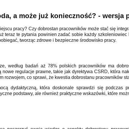
, a może już konieczność? - wersja po
miejscu pracy? Czy dobrostan pracowników może stać się integ
uż teraz te pytania powinien zadać sobie każdy szkoleniowiec 
pobiegać, tworząc zdrowe i bezpieczne środowisko pracy.
sze, według badań aż 78% polskich pracowników ma dobro
ą nowe regulacje prawne, takie jak dyrektywa CSRD, która na
rozwojem, co sprawi, że kwestia dobrostanu pracowników stani
ocą dydaktyczną, która doskonale sprawdzi się podczas p
etyczne podstawy, ale również praktyczne wskazówki, które moż