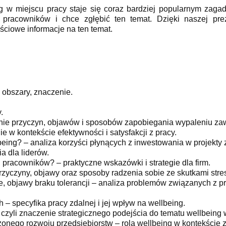
 w miejscu pracy staje się coraz bardziej popularnym zagad
pracowników i chce zgłębić ten temat. Dzięki naszej pre
ściowe informacje na ten temat.
, obszary, znaczenie.
.
ie przyczyn, objawów i sposobów zapobiegania wypaleniu z
 w kontekście efektywności i satysfakcji z pracy.
eing? – analiza korzyści płynących z inwestowania w projekty 
 dla liderów.
 pracowników? – praktyczne wskazówki i strategie dla firm.
rzyczyny, objawy oraz sposoby radzenia sobie ze skutkami str
, objawy braku tolerancji – analiza problemów związanych z 
– specyfika pracy zdalnej i jej wpływ na wellbeing.
 czyli znaczenie strategicznego podejścia do tematu wellbeing w
onego rozwoju przedsiębiorstw – rola wellbeing w kontekście 