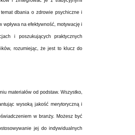
ów i zintegrować je z tradycyjnymi
temat dbania o zdrowie psychiczne i
ów wpływa na efektywność, motywację i
ach i poszukujących praktycznych
ów, rozumiejąc, że jest to klucz do
eniu materiałów od podstaw. Wszystko,
antując wysoką jakość merytoryczną i
oświadczeniem w branży. Możesz być
ostosowywanie jej do indywidualnych