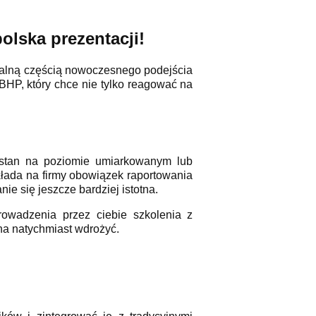
lska prezentacji!
ralną częścią nowoczesnego podejścia
BHP, który chce nie tylko reagować na
stan na poziomie umiarkowanym lub
kłada na firmy obowiązek raportowania
e się jeszcze bardziej istotna.
rowadzenia przez ciebie szkolenia z
na natychmiast wdrożyć.