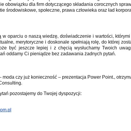
 obowiązku dla firm dotyczącego składania corocznych
spraw
ie środowiskowe, społeczne, prawa człowieka oraz ład korpora
 w oparciu o naszą wiedzę, doświadczenie i wartości, którymi 
ktualne, merytoryczne i doskonale spełniają rolę, do której zos
że być jeszcze lepiej i z chęcią wysłuchamy Twoich uwag
iwań oddamy Ci pieniądze bez zadawania żadnych pytań.
g – moda czy już konieczność – prezentacja Power Point., ot
Consulting.
ytań pozostajemy do Twojej dyspozycji:
om.pl