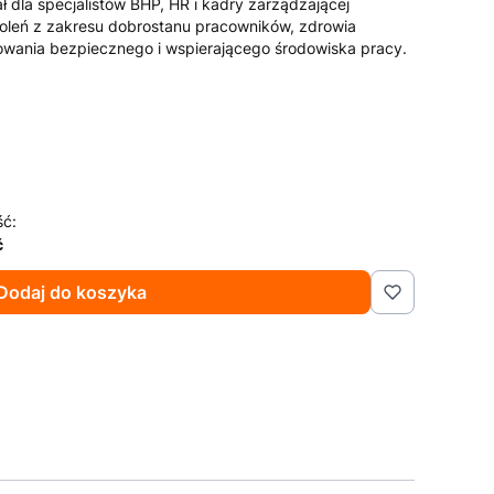
ł dla specjalistów BHP, HR i kadry zarządzającej
oleń z zakresu dobrostanu pracowników, zdrowia
owania bezpiecznego i wspierającego środowiska pracy.
ść:
ć
Dodaj do koszyka