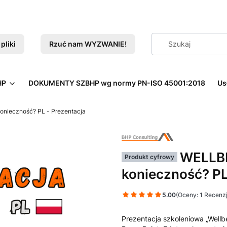
pliki
Rzuć nam WYZWANIE!
HP
DOKUMENTY SZBHP wg normy PN-ISO 45001:2018
Us
onieczność? PL - Prezentacja
WELLBE
Produkt cyfrowy
konieczność? PL
5.00
(Oceny: 1 Recenzj
Prezentacja szkoleniowa „Wellb