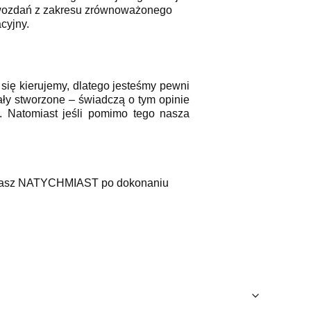
ozdań z zakresu zrównoważonego
cyjny.
się kierujemy, dlatego jesteśmy pewni
tały stworzone – świadczą o tym opinie
. Natomiast jeśli pomimo tego nasza
rzymasz NATYCHMIAST po dokonaniu