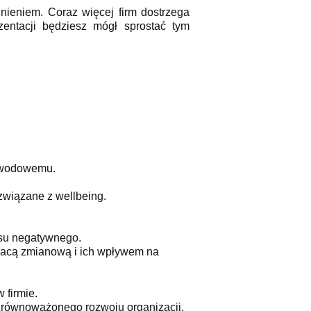
nieniem. Coraz więcej firm dostrzega
zentacji będziesz mógł sprostać tym
awodowemu.
związane z wellbeing.
esu negatywnego.
pracą zmianową i ich wpływem na
 firmie.
zrównoważonego rozwoju organizacji.