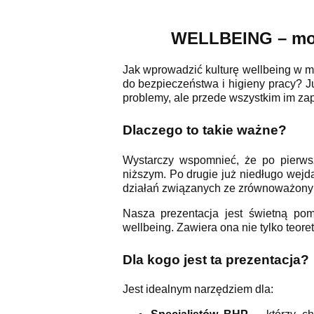
WELLBEING – moda
Jak wprowadzić kulturę wellbeing w 
do bezpieczeństwa i higieny pracy? J
problemy, ale przede wszystkim im za
Dlaczego to takie ważne?
Wystarczy wspomnieć, że po pierw
niższym. Po drugie już niedługo wejd
działań związanych ze zrównoważonym 
Nasza prezentacja jest świetną pom
wellbeing. Zawiera ona nie tylko teor
Dla kogo jest ta prezentacja?
Jest idealnym narzędziem dla: