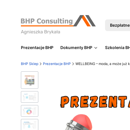
Bezpłatne 
Prezentacje BHP
Dokumenty BHP
Szkolenia B
BHP Sklep
Prezentacje BHP
WELLBEING – moda, a może już k