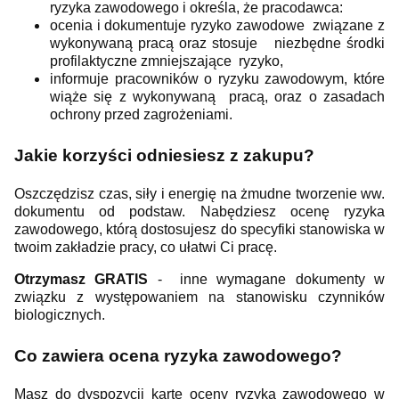
ryzyka zawodowego i określa, że pracodawca:
ocenia i dokumentuje ryzyko zawodowe związane z
wykonywaną pracą oraz stosuje niezbędne środki
profilaktyczne zmniejszające ryzyko,
informuje pracowników o ryzyku zawodowym, które
wiąże się z wykonywaną pracą, oraz o zasadach
ochrony przed zagrożeniami.
Jakie korzyści odniesiesz z zakupu?
Oszczędzisz czas, siły i energię na żmudne tworzenie ww.
dokumentu od podstaw. Nabędziesz ocenę ryzyka
zawodowego, którą dostosujesz do specyfiki stanowiska w
twoim zakładzie pracy, co ułatwi Ci pracę.
Otrzymasz GRATIS
- inne wymagane dokumenty w
związku z występowaniem na stanowisku czynników
biologicznych.
Co zawiera ocena ryzyka zawodowego?
Masz do dyspozycji kartę oceny ryzyka zawodowego w