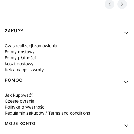
Linki w stopce
ZAKUPY
Czas realizacji zamówienia
Formy dostawy
Formy płatności
Koszt dostawy
Reklamacje i zwroty
POMOC
Jak kupować?
Częste pytania
Polityka prywatności
Regulamin zakupów / Terms and conditions
MOJE KONTO