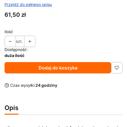
Przejdź do pełnego opisu
Cena
61,50 zł
Ilość
szt.
Dostępność:
duża ilość
Dodaj do koszyka
Czas wysyłki:
24 godziny
Opis