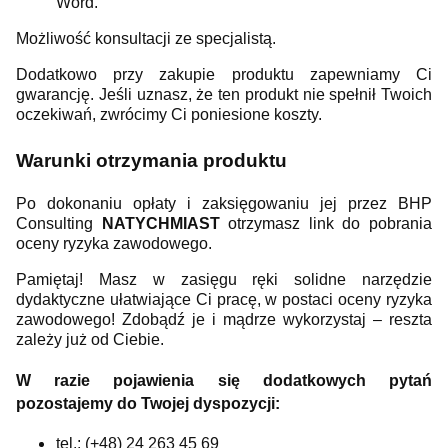
Word.
Możliwość konsultacji ze specjalistą.
Dodatkowo przy zakupie produktu zapewniamy Ci
gwarancję. Jeśli uznasz, że ten produkt nie spełnił Twoich
oczekiwań, zwrócimy Ci poniesione koszty.
Warunki otrzymania produktu
Po dokonaniu opłaty i zaksięgowaniu jej przez BHP
Consulting
NATYCHMIAST
otrzymasz link do pobrania
oceny ryzyka zawodowego.
Pamiętaj! Masz w zasięgu ręki solidne narzędzie
dydaktyczne ułatwiające Ci pracę, w postaci oceny ryzyka
zawodowego! Zdobądź je i mądrze wykorzystaj – reszta
zależy już od Ciebie.
W razie pojawienia się dodatkowych pytań
pozostajemy do Twojej dyspozycji:
tel.: (+48) 24 263 45 69