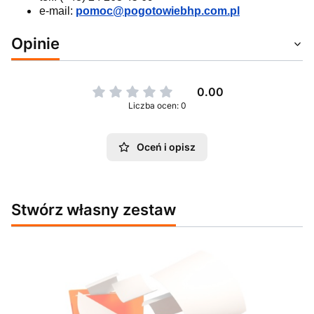
e-mail:
pomoc@pogotowiebhp.com.pl
Opinie
0.00
Liczba ocen: 0
Oceń i opisz
Stwórz własny zestaw