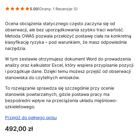
5.00
(Oceny: 1 Recenzje: 0)
Ocena obciążenia statycznego często zaczyna się od
obserwacji, ale bez uporządkowania szybko traci wartość.
Metoda OWAS pozwala przełożyć postawę ciała na konkretną
klasyfikację ryzyka – pod warunkiem, że masz odpowiednie
narzędzia.
W tym zestawie otrzymujesz dokument Word do prowadzenia
analizy oraz kalkulator Excel, który wspiera przypisanie pozycji
i porządkuje dane. Dzięki temu możesz przejść od obserwacji
stanowiska do czytelnych wniosków.
To rozwiązanie sprawdza się szczególnie przy ocenie
stanowisk powtarzalnych, gdzie postawa pracy ma
bezpośredni wpływ na przeciążenia układu mięśniowo-
szkieletowego.
Przejdź do pełnego opisu
Cena
492,00 zł