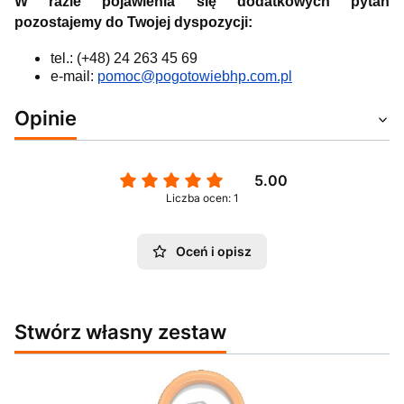
W razie pojawienia się dodatkowych pytań
pozostajemy do Twojej dyspozycji:
tel.: (+48) 24 263 45 69
e-mail:
pomoc@pogotowiebhp.com.pl
Opinie
5.00
Liczba ocen: 1
Oceń i opisz
Stwórz własny zestaw