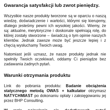
Gwarancja satysfakcji lub zwrot pieniędzy.
Wszystkie nasze produkty tworzone są w oparciu o naszą
wiedzę, doświadczenie i wartości, którymi się kierujemy,
dlatego jesteśmy pewni ich wysokiej jakości. Wiemy, że
są: aktualne, merytoryczne i doskonale spełniają rolę, do
której zostały stworzone – świadczą o tym opinie naszych
klientów. Jednak zawsze może być jeszcze lepiej i z
chęcią wysłuchamy Twoich uwag.
Natomiast jeśli uznasz, że nasze produkty jednak nie
spełniły Twoich oczekiwań, oddamy Ci pieniądze bez
zadawania żadnych pytań.
Warunki otrzymania produktu
Link do pobrania produktu:
Badanie obciążenia
statycznego metodą OWAS + kalkulator
otrzymasz
NATYCHMIAST
po dokonaniu opłaty i zaksięgowaniu jej
przez BHP Consulting.