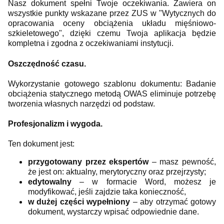
Nasz dokument spełni Twoje oczekiwania. Zawiera on
wszystkie punkty wskazane przez ZUS w "Wytycznych do
opracowania oceny obciążenia układu mięśniowo-
szkieletowego", dzięki czemu Twoja aplikacja będzie
kompletna i zgodna z oczekiwaniami instytucji.
Oszczędność czasu.
Wykorzystanie gotowego szablonu dokumentu: Badanie
obciążenia statycznego metodą OWAS eliminuje potrzebę
tworzenia własnych narzędzi od podstaw.
Profesjonalizm i wygoda.
Ten dokument jest:
przygotowany przez ekspertów
– masz pewność,
że jest on: aktualny, merytoryczny oraz przejrzysty;
edytowalny
– w formacie Word, możesz je
modyfikować, jeśli zajdzie taka konieczność,
w dużej części wypełniony
– aby otrzymać gotowy
dokument, wystarczy wpisać odpowiednie dane.