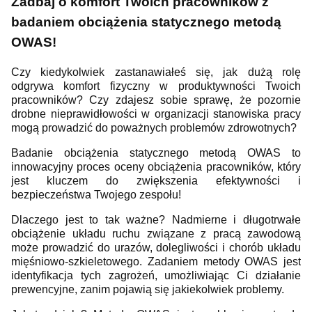
Zadbaj o komfort Twoich pracowników z
badaniem obciążenia statycznego metodą
OWAS!
Czy kiedykolwiek zastanawiałeś się, jak dużą rolę
odgrywa komfort fizyczny w produktywności Twoich
pracowników? Czy zdajesz sobie sprawę, że pozornie
drobne nieprawidłowości w organizacji stanowiska pracy
mogą prowadzić do poważnych problemów zdrowotnych?
Badanie obciążenia statycznego metodą OWAS to
innowacyjny proces oceny obciążenia pracowników, który
jest kluczem do zwiększenia efektywności i
bezpieczeństwa Twojego zespołu!
Dlaczego jest to tak ważne? Nadmierne i długotrwałe
obciążenie układu ruchu związane z pracą zawodową
może prowadzić do urazów, dolegliwości i chorób układu
mięśniowo-szkieletowego. Zadaniem metody OWAS jest
identyfikacja tych zagrożeń, umożliwiając Ci działanie
prewencyjne, zanim pojawią się jakiekolwiek problemy.