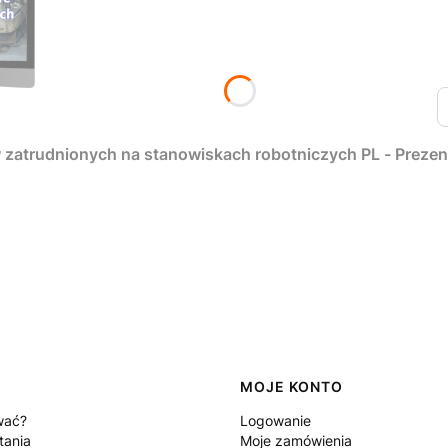
 zatrudnionych na stanowiskach robotniczych PL - Prezen
MOJE KONTO
wać?
Logowanie
tania
Moje zamówienia