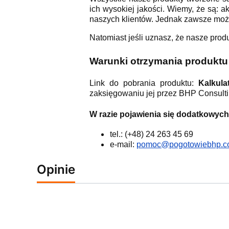
ich wysokiej jakości. Wiemy, że są: a
naszych klientów. Jednak zawsze może
Natomiast jeśli uznasz, że nasze pro
Warunki otrzymania produktu
Link do pobrania produktu:
Kalkul
zaksięgowaniu jej przez BHP Consulti
W razie pojawienia się dodatkowych
tel.: (+48) 24 263 45 69
e-mail:
pomoc@pogotowiebhp.c
Opinie