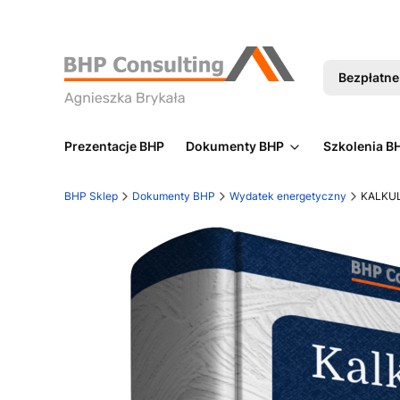
Bezpłatne 
Prezentacje BHP
Dokumenty BHP
Szkolenia B
BHP Sklep
Dokumenty BHP
Wydatek energetyczny
KALKUL