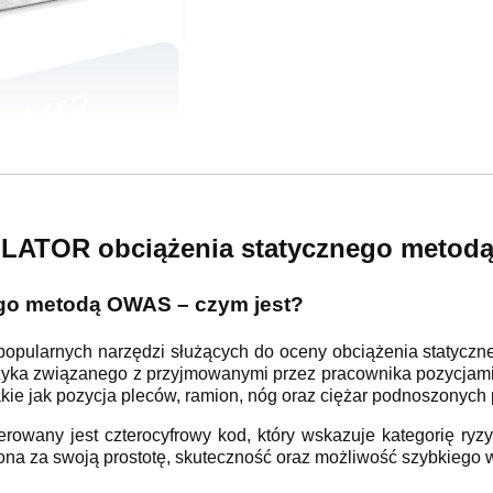
ATOR obciążenia statycznego meto
ego metodą OWAS – czym jest?
opularnych narzędzi służących do oceny obciążenia statyczne
yzyka związanego z przyjmowanymi przez pracownika pozycjami
akie jak pozycja pleców, ramion, nóg oraz ciężar podnoszonych
owany jest czterocyfrowy kod, który wskazuje kategorię ryzy
ona za swoją prostotę, skuteczność oraz możliwość szybkiego 