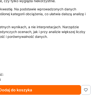
e, czy tylko wygląda niekorzystnie.
ą kwestię. Na podstawie wprowadzonych danych
ślonej kategorii obciążenia, co ułatwia dalszą analizę i
etnych wynikach, a nie interpretacjach. Narzędzie
dynczych ocenach, jak i przy analizie większej liczby
jność i porównywalność danych.
ść:
ć
Dodaj do koszyka