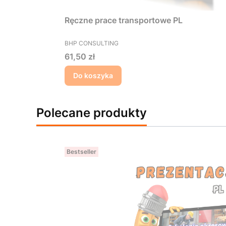
Ręczne prace transportowe PL
PRODUCENT
BHP CONSULTING
Cena
61,50 zł
Do koszyka
Polecane produkty
Bestseller