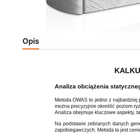
Opis
KALKUL
Analiza obciążenia statyczn
Metoda OWAS to jedno z najbardziej p
można precyzyjnie określić poziom r
Analiza obejmuje kluczowe aspekty, t
Na podstawie zebranych danych gener
zapobiegawczych. Metoda ta jest ceni