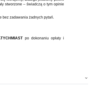
tały stworzone – świadczą o tym opinie
ze bez zadawania żadnych pytań.
ATYCHMIAST
po dokonaniu opłaty i