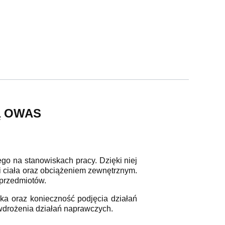
dą OWAS
go na stanowiskach pracy. Dzięki niej
 ciała oraz obciążeniem zewnętrznym.
 przedmiotów.
ka oraz konieczność podjęcia działań
wdrożenia działań naprawczych.