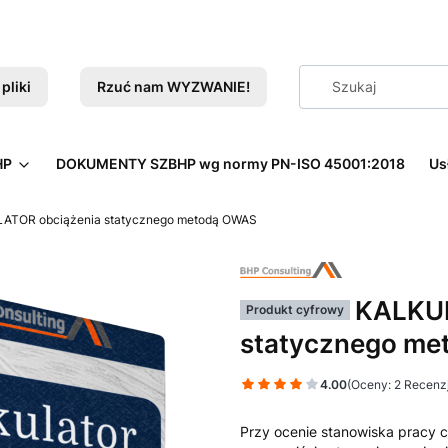
pliki
Rzuć nam WYZWANIE!
HP
DOKUMENTY SZBHP wg normy PN-ISO 45001:2018
Us
ATOR obciążenia statycznego metodą OWAS
KALKUL
Produkt cyfrowy
statycznego m
4.00
(Oceny: 2 Recenzj
Przy ocenie stanowiska pracy 