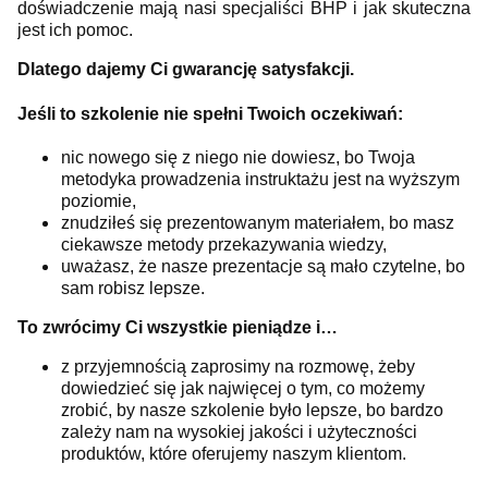
doświadczenie mają nasi specjaliści BHP i jak skuteczna
jest ich pomoc.
Dlatego dajemy Ci gwarancję satysfakcji.
Jeśli to szkolenie nie spełni Twoich oczekiwań:
nic nowego się z niego nie dowiesz, bo Twoja
metodyka prowadzenia instruktażu jest na wyższym
poziomie,
znudziłeś się prezentowanym materiałem, bo masz
ciekawsze metody przekazywania wiedzy,
uważasz, że nasze prezentacje są mało czytelne, bo
sam robisz lepsze.
To zwrócimy Ci wszystkie pieniądze i…
z przyjemnością zaprosimy na rozmowę, żeby
dowiedzieć się jak najwięcej o tym, co możemy
zrobić, by nasze szkolenie było lepsze, bo bardzo
zależy nam na wysokiej jakości i użyteczności
produktów, które oferujemy naszym klientom.