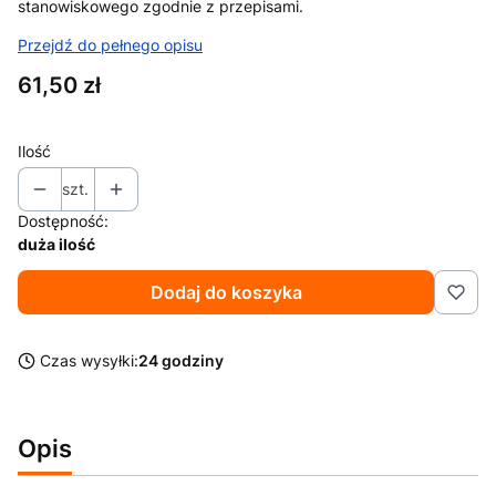
stanowiskowego zgodnie z przepisami.
Przejdź do pełnego opisu
Cena
61,50 zł
Ilość
szt.
Dostępność:
duża ilość
Dodaj do koszyka
Czas wysyłki:
24 godziny
Opis