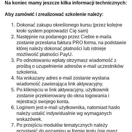
Na koniec mamy jeszcze kilka informacji technicznych:
Aby zamówić i zrealizować szkolenie należy:
Dokonać zakupu określonego kursu (przez kolejne
kroki system poprowadzi Cię sam)
Następnie na podanego przez Ciebie e-maila
zostanie przesłana faktura PRO forma, na podstawie
której należy dokonać płatności lub istnieje
możliwość płatności PayU.
Po odnotowaniu wpłaty otrzymasz wiadomość z
prośbą o uzupełnienie adresów e-
mail uczestników
szkolenia.
Na wskazany adres e-mail zostanie wysłana
wiadomość zawierająca link aktywacyjny.
Po kliknięciu w link aktywacyjny, użytkownik
zostanie przekierowany do okna logowania i
rejestracji swojego konta.
Loginem jest e-mail użytkownika, natomiast hasło
należy ustalić indywidualnie wg wymaganych
wskazówek.
Po przejściu modułów tematycznych należy
przystąpić do egzaminu w formie testu (nie masz