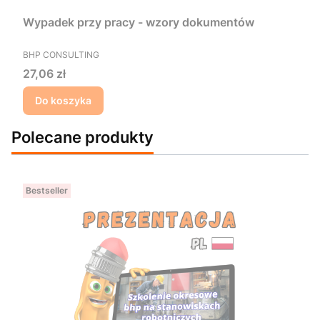
Wypadek przy pracy - wzory dokumentów
PRODUCENT
BHP CONSULTING
Cena
27,06 zł
Do koszyka
Polecane produkty
Bestseller