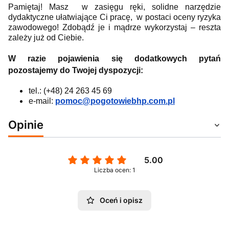
Pamiętaj! Masz w zasięgu ręki, solidne narzędzie
dydaktyczne ułatwiające Ci pracę, w postaci oceny ryzyka
zawodowego! Zdobądź je i mądrze wykorzystaj – reszta
zależy już od Ciebie.
W razie pojawienia się dodatkowych pytań
pozostajemy do Twojej dyspozycji:
tel.: (+48) 24 263 45 69
e-mail:
pomoc@pogotowiebhp.com.pl
Opinie
5.00
Liczba ocen: 1
Oceń i opisz