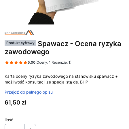
Spawacz - Ocena ryzyka
Produkt cyfrowy
zawodowego
5.00
(Oceny: 1 Recenzje: 1)
Karta oceny ryzyka zawodowego na stanowisku spawacz +
możliwość konsultacji ze specjalistą ds. BHP
Przejdź do pełnego opisu
Cena
61,50 zł
Ilość