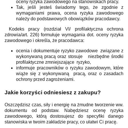
oceny ryzyka zawodowego na stanowiskach pracy.
Tak, jeśli jesteś świadomy tego, że zgodnie z
wymaganiami prawa, ocena ryzyka zawodowego
należy do podstawowych obowiązków pracodawcy.
Kodeks pracy (rozdział VI/ profilaktyczna ochrona
zdrowia/art. 226) formułuje wymagania dot. oceny ryzyka
zawodowego i określa, że pracodawca:
ocenia i dokumentuje ryzyko zawodowe związane z
wykonywaną pracą oraz stosuje niezbędne środki
profilaktyczne zmniejszające ryzyko,
informuje pracowników o ryzyku zawodowym, które
wiąże się z wykonywaną pracą, oraz o zasadach
ochrony przed zagrożeniami.
Jakie korzyści odniesiesz z zakupu?
Oszczędzisz czas, siły i energię na żmudne tworzenie ww.
dokumentu od podstaw. Nabędziesz ocenę ryzyka
zawodowego, którą dostosujesz do specyfiki danego
stanowiska w twoim zakładzie pracy, co ułatwi Ci pracę.