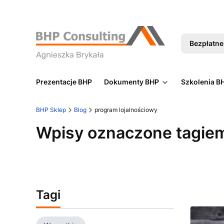
Bezpłatne 
Prezentacje BHP
Dokumenty BHP
Szkolenia B
BHP Sklep
Blog
program lojalnościowy
Wpisy oznaczone tagiem
Tagi