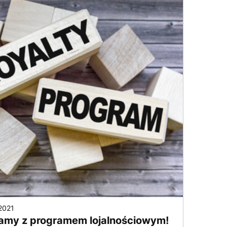
2021
amy z programem lojalnościowym!