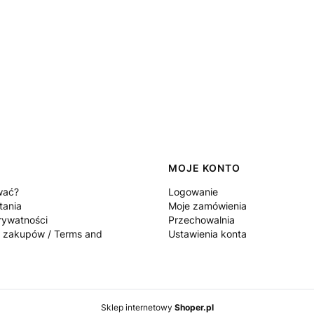
MOJE KONTO
wać?
Logowanie
tania
Moje zamówienia
rywatności
Przechowalnia
 zakupów / Terms and
Ustawienia konta
Sklep internetowy
Shoper.pl