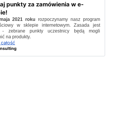
raj punkty za zamówienia w e-
ie!
maja 2021 roku
rozpoczynamy nasz program
ościowy w sklepie internetowym. Zasada jest
a - zebrane punkty uczestnicy będą mogli
ić na produkty.
 całość
nsulting