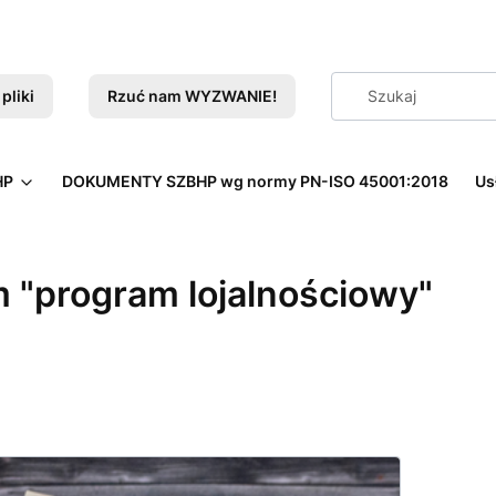
pliki
Rzuć nam WYZWANIE!
HP
DOKUMENTY SZBHP wg normy PN-ISO 45001:2018
Us
 "program lojalnościowy"