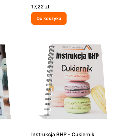
Cena
17,22 zł
Do koszyka
Instrukcja BHP – Cukiernik