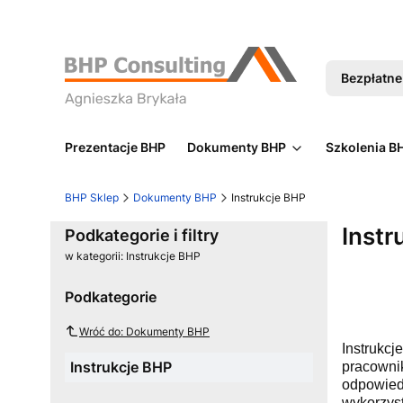
Bezpłatne 
Prezentacje BHP
Dokumenty BHP
Szkolenia B
BHP Sklep
Dokumenty BHP
Instrukcje BHP
Instr
Podkategorie i filtry
w kategorii: Instrukcje BHP
Podkategorie
Wróć do: Dokumenty BHP
Instrukcj
Instrukcje BHP
pracowni
odpowiedz
wykorzys