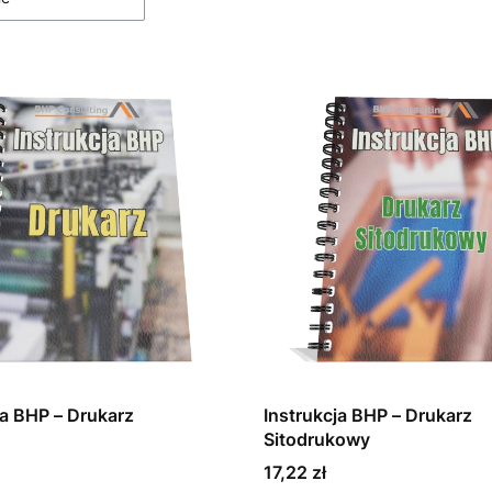
ja BHP – Drukarz
Instrukcja BHP – Drukarz
Sitodrukowy
Cena
17,22 zł