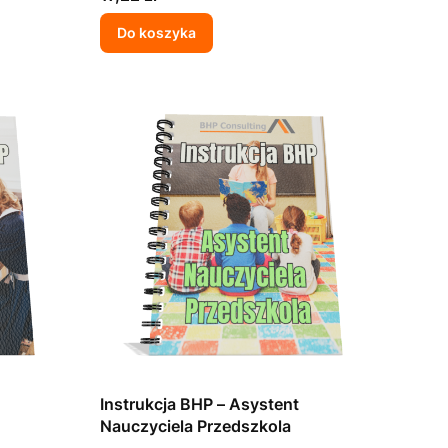
Do koszyka
Instrukcja BHP – Asystent
Nauczyciela Przedszkola