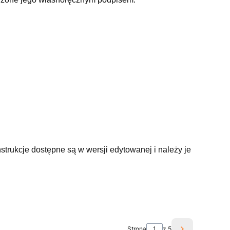
strukcje dostępne są w wersji edytowanej i należy je
Strona
z 5