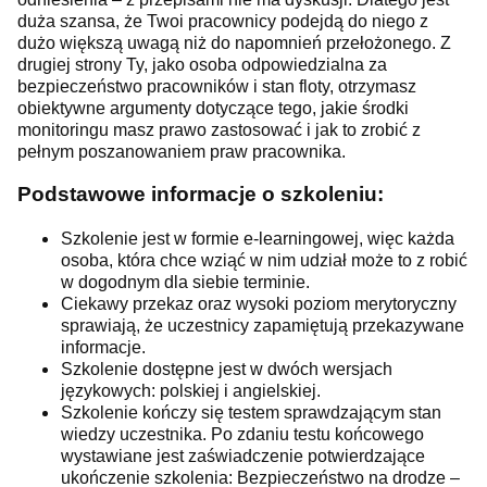
duża szansa, że Twoi pracownicy podejdą do niego z
dużo większą uwagą niż do napomnień przełożonego. Z
drugiej strony Ty, jako osoba odpowiedzialna za
bezpieczeństwo pracowników i stan floty, otrzymasz
obiektywne argumenty dotyczące tego, jakie środki
monitoringu masz prawo zastosować i jak to zrobić z
pełnym poszanowaniem praw pracownika.
Podstawowe informacje o szkoleniu:
Szkolenie jest w formie e-learningowej, więc każda
osoba, która chce wziąć w nim udział może to z robić
w dogodnym dla siebie terminie.
Ciekawy przekaz oraz wysoki poziom merytoryczny
sprawiają, że uczestnicy zapamiętują przekazywane
informacje.
Szkolenie dostępne jest w dwóch wersjach
językowych: polskiej i angielskiej.
Szkolenie kończy się testem sprawdzającym stan
wiedzy uczestnika. Po zdaniu testu końcowego
wystawiane jest zaświadczenie potwierdzające
ukończenie szkolenia: Bezpieczeństwo na drodze –