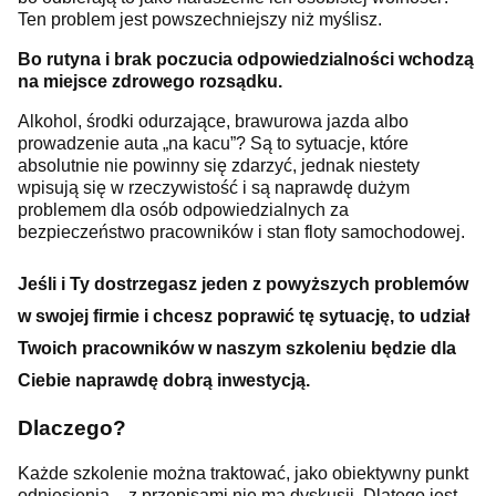
Ten problem jest powszechniejszy niż myślisz.
Bo rutyna i brak poczucia odpowiedzialności wchodzą
na miejsce zdrowego rozsądku.
Alkohol, środki odurzające, brawurowa jazda albo
prowadzenie auta „na kacu”? Są to sytuacje, które
absolutnie nie powinny się zdarzyć, jednak niestety
wpisują się w rzeczywistość i są naprawdę dużym
problemem dla osób odpowiedzialnych za
bezpieczeństwo pracowników i stan floty samochodowej.
Jeśli i Ty dostrzegasz jeden z powyższych problemów
w swojej firmie i chcesz poprawić tę sytuację, to udział
Twoich pracowników w naszym szkoleniu będzie dla
Ciebie naprawdę dobrą inwestycją.
Dlaczego?
Każde szkolenie można traktować, jako obiektywny punkt
odniesienia – z przepisami nie ma dyskusji. Dlatego jest