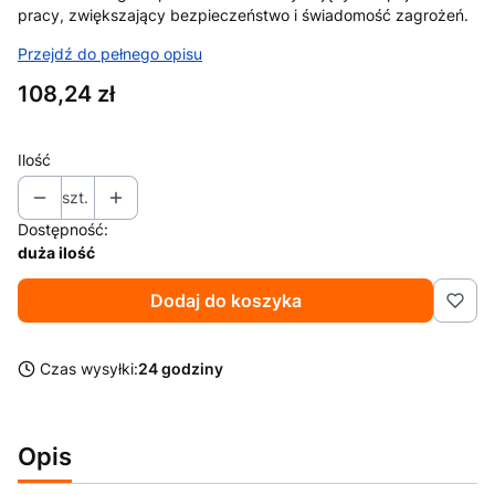
pracy, zwiększający bezpieczeństwo i świadomość zagrożeń.
Przejdź do pełnego opisu
Cena
108,24 zł
Ilość
szt.
Dostępność:
duża ilość
Dodaj do koszyka
Czas wysyłki:
24 godziny
Opis