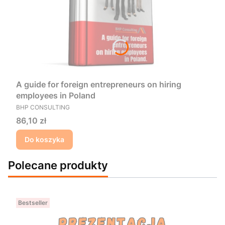
A guide for foreign entrepreneurs on hiring
employees in Poland
PRODUCENT
BHP CONSULTING
Cena
86,10 zł
Do koszyka
Polecane produkty
Bestseller