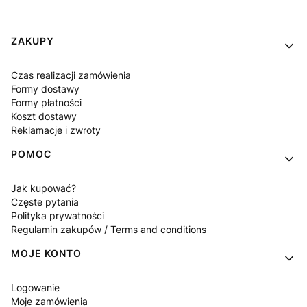
Linki w stopce
ZAKUPY
Czas realizacji zamówienia
Formy dostawy
Formy płatności
Koszt dostawy
Reklamacje i zwroty
POMOC
Jak kupować?
Częste pytania
Polityka prywatności
Regulamin zakupów / Terms and conditions
MOJE KONTO
Logowanie
Moje zamówienia