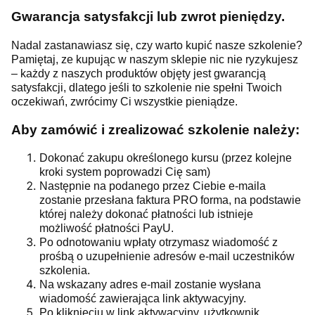
Gwarancja satysfakcji lub zwrot pieniędzy.
Nadal zastanawiasz się, czy warto kupić nasze szkolenie?
Pamiętaj, ze kupując w naszym sklepie nic nie ryzykujesz
– każdy z naszych produktów objęty jest gwarancją
satysfakcji, dlatego jeśli to szkolenie nie spełni Twoich
oczekiwań, zwrócimy Ci wszystkie pieniądze.
Aby zamówić i zrealizować szkolenie należy:
Dokonać zakupu określonego kursu (przez kolejne
kroki system poprowadzi Cię sam)
Następnie na podanego przez Ciebie e-maila
zostanie przesłana faktura PRO forma, na podstawie
której należy dokonać płatności lub istnieje
możliwość płatności PayU.
Po odnotowaniu wpłaty otrzymasz wiadomość z
prośbą o uzupełnienie adresów e-mail uczestników
szkolenia.
Na wskazany adres e-mail zostanie wysłana
wiadomość zawierająca link aktywacyjny.
Po kliknięciu w link aktywacyjny, użytkownik