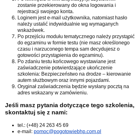
zostanie przekierowany do okna logowania i
rejestracji swojego konta.
Loginem jest e-mail użytkownika, natomiast hasło
należy ustalić indywidualnie wg wymaganych
wskazówek.
Po przejściu modułu tematycznego należy przystąpić
do egzaminu w formie testu (nie masz określonego
czasu i narzuconego tempa sam decydujesz o
gotowości przystąpienia do egzaminu).
Po zdaniu testu końcowego wystawiane jest
zaświadczenie potwierdzające ukończenie
szkolenia: Bezpieczeństwo na drodze – kierowanie
autem służbowym oraz innymi pojazdami.
Oryginał zaświadczenia będzie wysłany pocztą na
adres wskazany w zamówieniu.
Jeśli masz pytania dotyczące tego szkolenia,
skontaktuj się z nami:
tel.: (+48) 24 263 45 69
e-mail:
pomoc@pogotowiebhp.com.pl