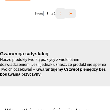
Strona
z 2
Przejdź do ostatniej st
Gwarancja satysfakcji
Nasze produkty tworzą praktycy z wieloletnim
doświadczeniem. Jeśli jednak uznasz, że produkt nie spełnia
Twoich oczekiwań –
Gwarantujemy Ci
zwrot pieniędzy bez
podawania przyczyny
.