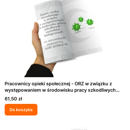
Pracownicy opieki społecznej - ORZ w związku z
występowaniem w środowisku pracy szkodliwych
czynników biologicznych
Cena
61,50 zł
Do koszyka