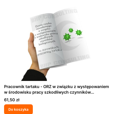
Pracownik tartaku - ORZ w związku z występowaniem
w środowisku pracy szkodliwych czynników
biologicznych
Cena
61,50 zł
Do koszyka