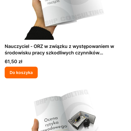
Nauczyciel - ORZ w związku z występowaniem w
środowisku pracy szkodliwych czynników
biologicznych
Cena
61,50 zł
Do koszyka