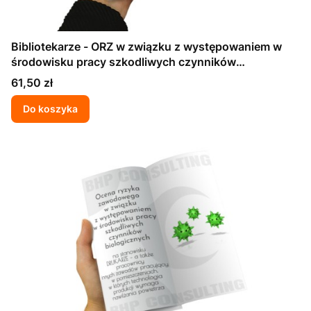
Bibliotekarze - ORZ w związku z występowaniem w
środowisku pracy szkodliwych czynników
biologicznych
Cena
61,50 zł
Do koszyka