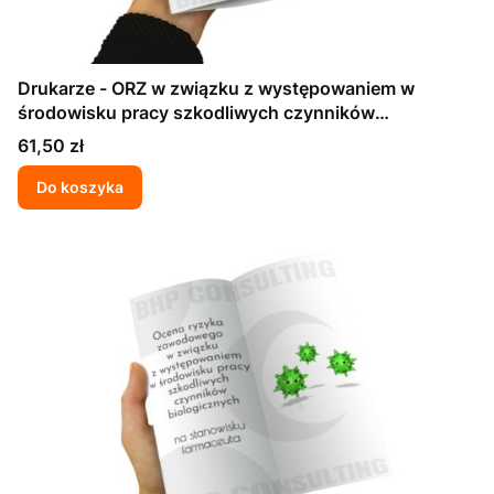
Drukarze - ORZ w związku z występowaniem w
środowisku pracy szkodliwych czynników
biologicznych
Cena
61,50 zł
Do koszyka