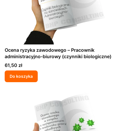
Ocena ryzyka zawodowego – Pracownik
administracyjno-biurowy (czynniki biologiczne)
Cena
61,50 zł
Do koszyka