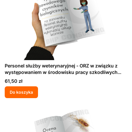
Personel służby weterynaryjnej - ORZ w związku z
występowaniem w środowisku pracy szkodliwych
czynników biologicznych
Cena
61,50 zł
Do koszyka