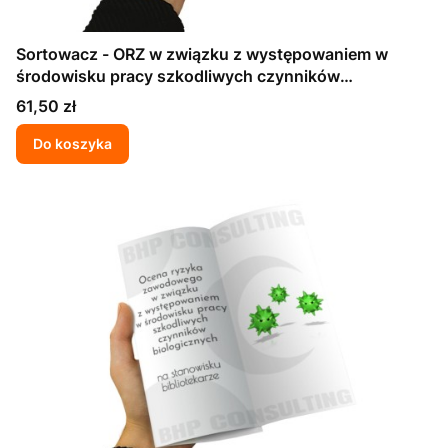
Sortowacz - ORZ w związku z występowaniem w
środowisku pracy szkodliwych czynników
biologicznych
Cena
61,50 zł
Do koszyka