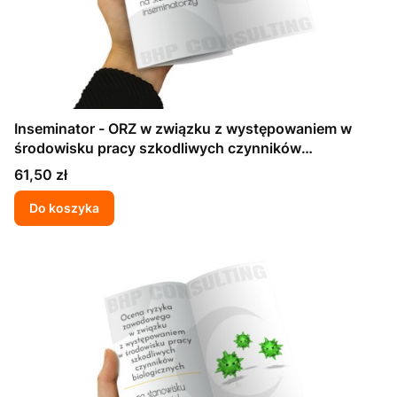
Inseminator - ORZ w związku z występowaniem w
środowisku pracy szkodliwych czynników
biologicznych
Cena
61,50 zł
Do koszyka