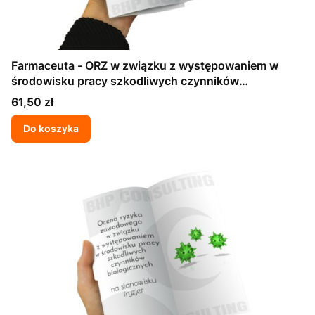
Farmaceuta - ORZ w związku z występowaniem w
środowisku pracy szkodliwych czynników
biologicznych
Cena
61,50 zł
Do koszyka