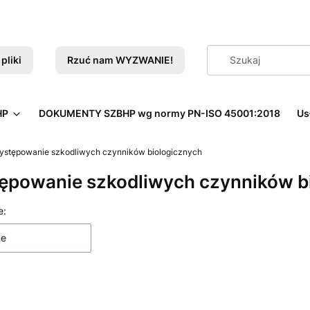
pliki
Rzuć nam WYZWANIE!
HP
DOKUMENTY SZBHP wg normy PN-ISO 45001:2018
Us
ystępowanie szkodliwych czynników biologicznych
ępowanie szkodliwych czynników b
 produktów
e:
ne