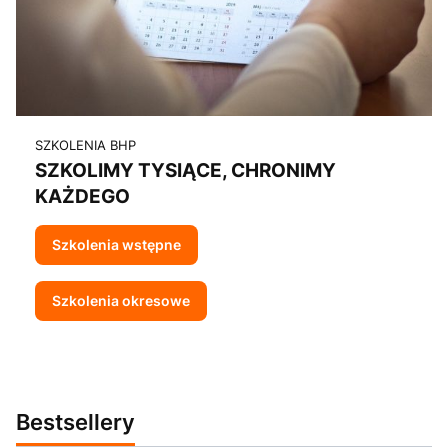
SZKOLENIA BHP
SZKOLIMY TYSIĄCE, CHRONIMY
KAŻDEGO
Szkolenia wstępne
Szkolenia okresowe
Bestsellery