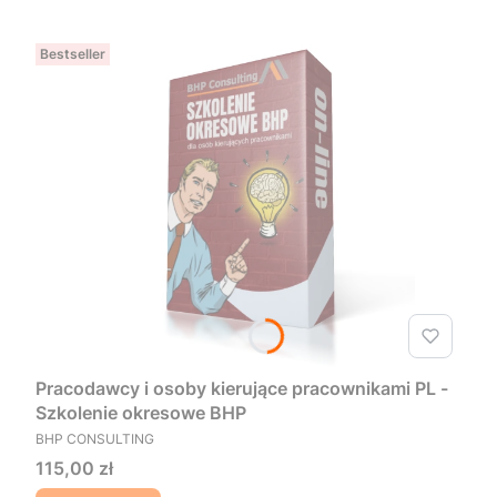
Bestseller
Pracodawcy i osoby kierujące pracownikami PL -
Szkolenie okresowe BHP
PRODUCENT
BHP CONSULTING
Cena
115,00 zł