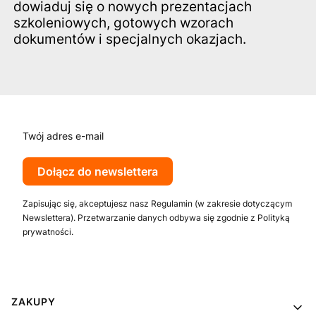
dowiaduj się o nowych prezentacjach
szkoleniowych, gotowych wzorach
dokumentów i specjalnych okazjach.
Twój adres e-mail
Dołącz do newslettera
Zapisując się, akceptujesz nasz Regulamin (w zakresie dotyczącym
Newslettera). Przetwarzanie danych odbywa się zgodnie z Polityką
prywatności.
Linki w stopce
ZAKUPY