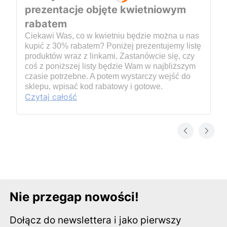
prezentacje objęte kwietniowym
rabatem
Ciekawi Was, co w kwietniu będzie można u nas
kupić z 30% rabatem? Poniżej prezentujemy listę
produktów wraz z linkami. Zastanówcie się, czy
coś z poniższej listy będzie Wam w najbliższym
czasie potrzebne. A potem wystarczy wejść do
sklepu, wpisać kod rabatowy i gotowe.
Czytaj całość
Nie przegap nowości!
Dołącz do newslettera i jako pierwszy