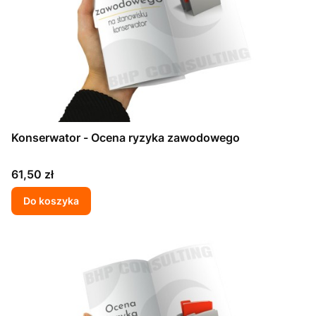
Konserwator - Ocena ryzyka zawodowego
Cena
61,50 zł
Do koszyka