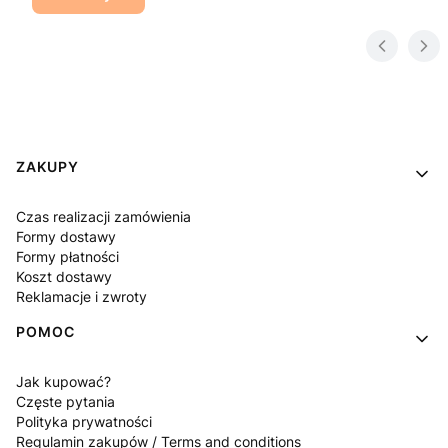
Linki w stopce
ZAKUPY
Czas realizacji zamówienia
Formy dostawy
Formy płatności
Koszt dostawy
Reklamacje i zwroty
POMOC
Jak kupować?
Częste pytania
Polityka prywatności
Regulamin zakupów / Terms and conditions