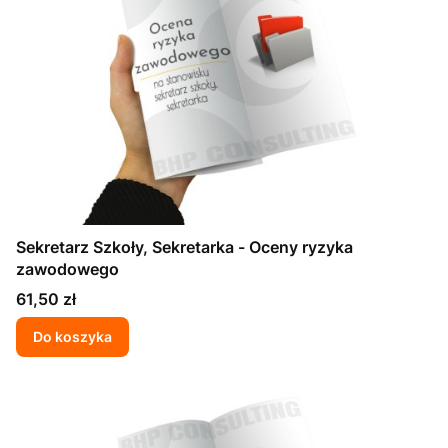
Sekretarz Szkoły, Sekretarka - Oceny ryzyka
zawodowego
Cena
61,50 zł
Do koszyka