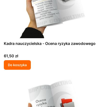
Kadra nauczycielska - Ocena ryzyka zawodowego
Cena
61,50 zł
Do koszyka