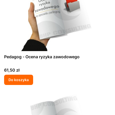
Pedagog - Ocena ryzyka zawodowego
Cena
61,50 zł
Do koszyka