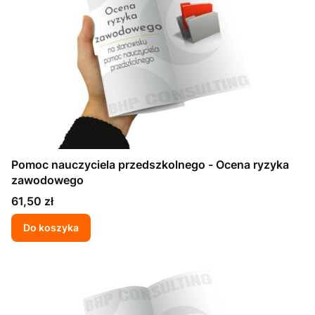
Pomoc nauczyciela przedszkolnego - Ocena ryzyka
zawodowego
Cena
61,50 zł
Do koszyka