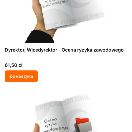
Dyrektor, Wicedyrektor - Ocena ryzyka zawodowego
Cena
61,50 zł
Do koszyka