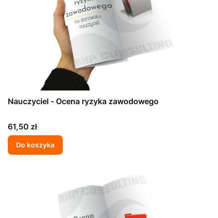
Nauczyciel - Ocena ryzyka zawodowego
Cena
61,50 zł
Do koszyka